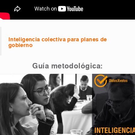
Inteligencia colectiva para planes de
gobierno
Guía metodológica: