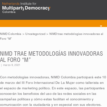
Colombia
Toggle
navigation
NIMD Colombia
>
Uncategorized
>
NIMD trae metodologías innovadoras al
Foro “M”
NIMD TRAE METODOLOGÍAS INNOVADORAS
AL FORO “M”
|
marzo 9, 2021
Con metodologías innovadoras, NIMD Colombia participará este 10
de marzo del III Foro Internacional De La Mujer como tallerista en
el espacio de marketing político. En este espacio, las participantes
conocerán los beneficios del uso de las redes sociales en las
campañas políticas y cómo estas facilitan el conocimiento y
comunicación con la ciudadanía y en especial con sus electores.