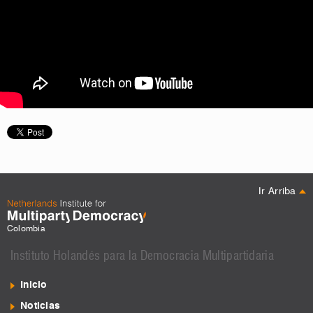
Ir Arriba
Colombia
Instituto Holandés para la Democracia Multipartidaria
Inicio
Noticias