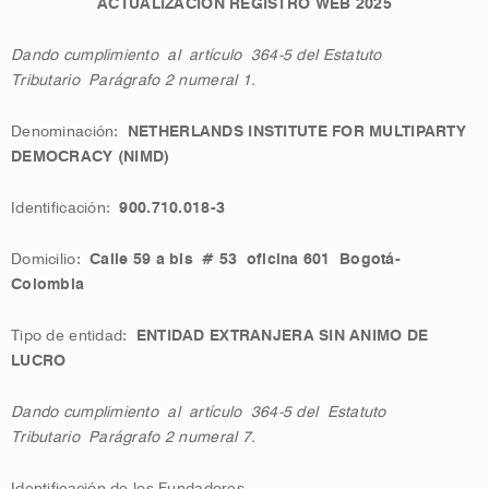
ACTUALIZACIÓN REGISTRO WEB 2025
Dando cumplimiento al
artículo
364-5 del Estatuto
Tributario Parágrafo 2 numeral 1.
Denominación:
NETHERLANDS INSTITUTE FOR MULTIPARTY
DEMOCRACY (NIMD)
Identificación:
900.710.018-3
Domicilio:
Calle 59 a bis # 53 oficina 601 Bogotá-
Colombia
Tipo de entidad:
ENTIDAD EXTRANJERA SIN ANIMO DE
LUCRO
Dando cumplimiento al
artículo
364-5 del Estatuto
Tributario Parágrafo 2 numeral 7.