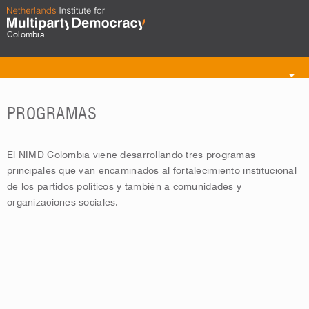
Colombia
Toggle
navigation
PROGRAMAS
El NIMD Colombia viene desarrollando tres programas
principales que van encaminados al fortalecimiento institucional
de los partidos políticos y también a comunidades y
organizaciones sociales.