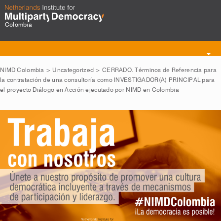
Colombia
Toggle
navigation
NIMD Colombia
>
Uncategorized
>
CERRADO. Términos de Referencia para
la contratación de una consultoría como INVESTIGADOR(A) PRINCIPAL para
el proyecto Diálogo en Acción ejecutado por NIMD en Colombia