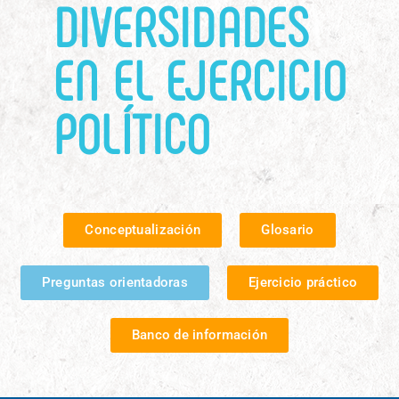
DIVERSIDADES
EN EL EJERCICIO
POLÍTICO
Conceptualización
Glosario
Preguntas orientadoras
Ejercicio práctico
Banco de información