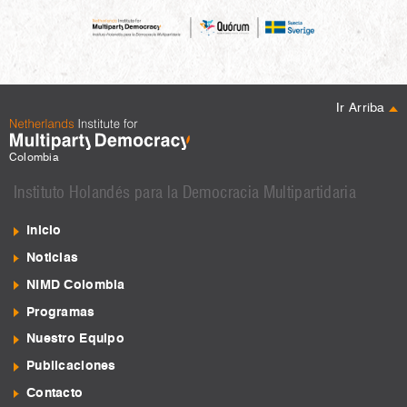
Ir Arriba
Colombia
Instituto Holandés para la Democracia Multipartidaria
Inicio
Noticias
NIMD Colombia
Programas
Nuestro Equipo
Publicaciones
Contacto