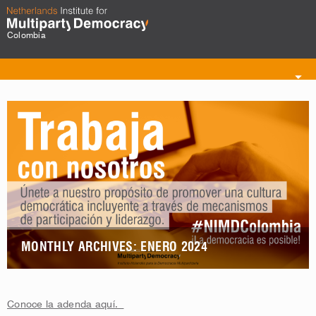
Colombia
Toggle
navigation
MONTHLY ARCHIVES: ENERO 2024
Conoce la adenda aquí.