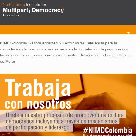
Colombia
Toggle
navigation
NIMD Colombia
>
Uncategorized
>
Términos de Referencia para la
contratación de una consultora experta en la formulación de presupuestos
locales con enfoque de género para la materialización de la Política Pública
de Mujer