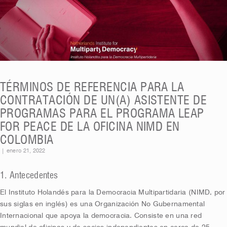
TÉRMINOS DE REFERENCIA PARA LA
CONTRATACIÓN DE UN(A) ASISTENTE DE
PROGRAMAS PARA EL PROGRAMA LEAP
FOR PEACE DE LA OFICINA NIMD EN
COLOMBIA
|
enero 21, 2022
1. Antecedentes
El Instituto Holandés para la Democracia Multipartidaria (NIMD, por
sus siglas en inglés) es una Organización No Gubernamental
Internacional que apoya la democracia. Consiste en una red