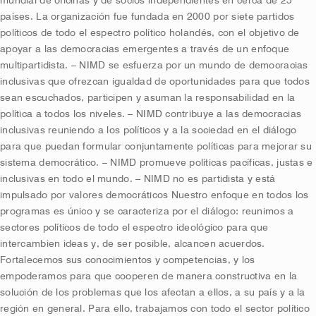
mundial de oficinas y de socios independientes en cerca de 25
países. La organización fue fundada en 2000 por siete partidos
políticos de todo el espectro político holandés, con el objetivo de
apoyar a las democracias emergentes a través de un enfoque
multipartidista. – NIMD se esfuerza por un mundo de democracias
inclusivas que ofrezcan igualdad de oportunidades para que todos
sean escuchados, participen y asuman la responsabilidad en la
política a todos los niveles. – NIMD contribuye a las democracias
inclusivas reuniendo a los políticos y a la sociedad en el diálogo
para que puedan formular conjuntamente políticas para mejorar su
sistema democrático. – NIMD promueve políticas pacíficas, justas e
inclusivas en todo el mundo. – NIMD no es partidista y está
impulsado por valores democráticos Nuestro enfoque en todos los
programas es único y se caracteriza por el diálogo: reunimos a
sectores políticos de todo el espectro ideológico para que
intercambien ideas y, de ser posible, alcancen acuerdos.
Fortalecemos sus conocimientos y competencias, y los
empoderamos para que cooperen de manera constructiva en la
solución de los problemas que los afectan a ellos, a su país y a la
región en general. Para ello, trabajamos con todo el sector político