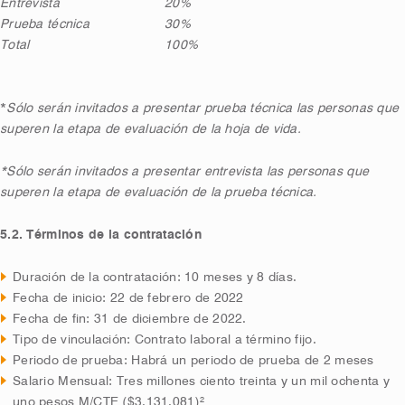
Entrevista
20%
Prueba técnica
30%
Total
100%
*
Sólo serán invitados a presentar prueba técnica las personas que
superen la etapa de evaluación de la hoja de vida.
*Sólo serán invitados a presentar entrevista las personas que
superen la etapa de evaluación de la prueba técnica.
5.2. Términos de la contratación
Duración de la contratación: 10 meses y 8 días.
Fecha de inicio: 22 de febrero de 2022
Fecha de fin: 31 de diciembre de 2022.
Tipo de vinculación: Contrato laboral a término fijo.
Periodo de prueba: Habrá un periodo de prueba de 2 meses
Salario Mensual: Tres millones ciento treinta y un mil ochenta y
uno pesos M/CTE ($3.131.081)²