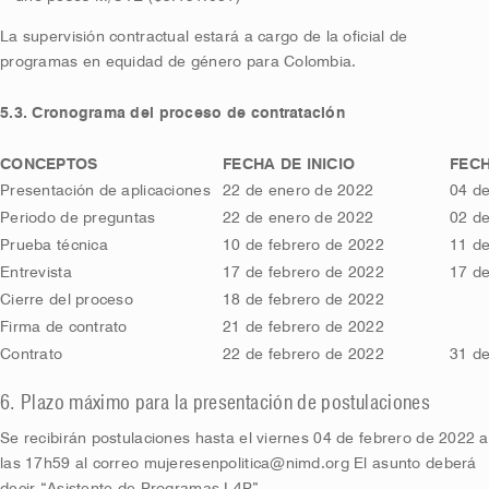
La supervisión contractual estará a cargo de la oficial de
programas en equidad de género para Colombia.
5.3. Cronograma del proceso de contratación
CONCEPTOS
FECHA DE INICIO
FECH
Presentación de aplicaciones
22 de enero de 2022
04 de
Periodo de preguntas
22 de enero de 2022
02 de
Prueba técnica
10 de febrero de 2022
11 de
Entrevista
17 de febrero de 2022
17 de
Cierre del proceso
18 de febrero de 2022
Firma de contrato
21 de febrero de 2022
Contrato
22 de febrero de 2022
31 de
6. Plazo máximo para la presentación de postulaciones
Se recibirán postulaciones hasta el viernes 04 de febrero de 2022 a
las 17h59 al correo
mujeresenpolitica@nimd.org
El asunto deberá