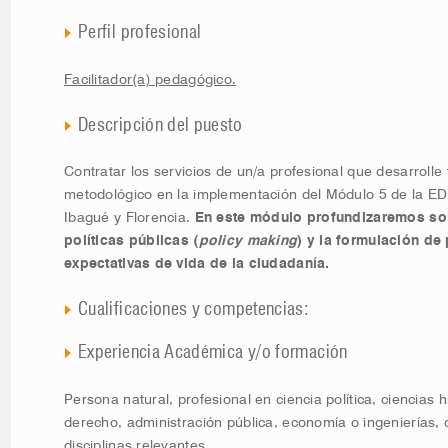
Perfil profesional
Facilitador(a) pedagógico.
Descripción del puesto
Contratar los servicios de un/a profesional que desarroll
metodológico en la implementación del Módulo 5 de la ED
Ibagué y Florencia.
En este módulo profundizaremos sob
políticas públicas (
policy making
) y la formulación de
expectativas de vida de la ciudadanía.
Cualificaciones y competencias:
Experiencia Académica y/o formación
Persona natural, profesional en ciencia política, ciencias
derecho, administración pública, economía o ingenierías,
disciplinas relevantes.