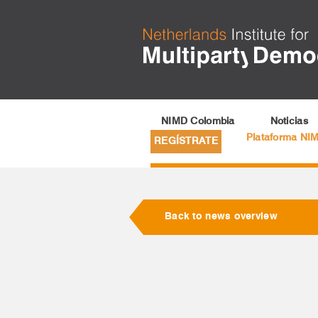
NIMD Colombia
Noticias
Plataforma NI
REGÍSTRATE
Back to news overview