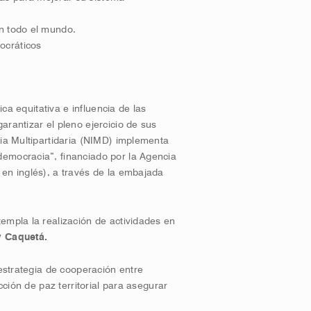
en todo el mundo.
ocráticos
ica equitativa e influencia de las
arantizar el pleno ejercicio de sus
cia Multipartidaria (NIMD) implementa
democracia”, financiado por la Agencia
en inglés), a través de la embajada
empla la realización de actividades en
y Caquetá.
 estrategia de cooperación entre
cción de paz territorial para asegurar