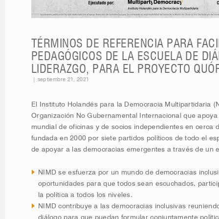
TÉRMINOS DE REFERENCIA PARA FAC
PEDAGÓGICOS DE LA ESCUELA DE DIÁ
LIDERAZGO, PARA EL PROYECTO QU
|
septiembre 21, 2021
El Instituto Holandés para la Democracia Multipartidaria (
Organización No Gubernamental Internacional que apoya 
mundial de oficinas y de socios independientes en cerca 
fundada en 2000 por siete partidos políticos de todo el esp
de apoyar a las democracias emergentes a través de un en
NIMD se esfuerza por un mundo de democracias inclusi
oportunidades para que todos sean escuchados, partici
la política a todos los niveles.
NIMD contribuye a las democracias inclusivas reuniendo a
diálogo para que puedan formular conjuntamente políti