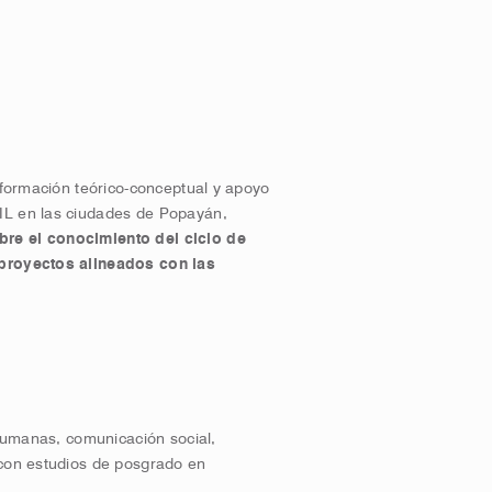
e formación teórico-conceptual y apoyo
IL en las ciudades de Popayán,
re el conocimiento del ciclo de
 proyectos alineados con las
 humanas, comunicación social,
 con estudios de posgrado en