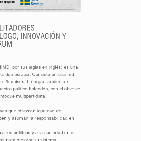
ILITADORES
LOGO, INNOVACIÓN Y
ÓRUM
NIMD, por sus siglas en inglés) es una
la democracia. Consiste en una red
de 25 países. La organización fue
ectro político holandés, con el objetivo
foque multipartidista.
vas que ofrezcan igualdad de
pen y asuman la responsabilidad en
 los políticos y a la sociedad en el
cas para mejorar su sistema