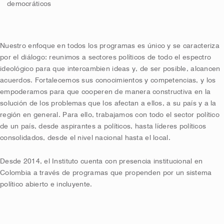
democráticos
Nuestro enfoque en todos los programas es único y se caracteriza
por el diálogo: reunimos a sectores políticos de todo el espectro
ideológico para que intercambien ideas y, de ser posible, alcancen
acuerdos. Fortalecemos sus conocimientos y competencias, y los
empoderamos para que cooperen de manera constructiva en la
solución de los problemas que los afectan a ellos, a su país y a la
región en general. Para ello, trabajamos con todo el sector político
de un país, desde aspirantes a políticos, hasta líderes políticos
consolidados, desde el nivel nacional hasta el local.
Desde 2014, el Instituto cuenta con presencia institucional en
Colombia a través de programas que propenden por un sistema
político abierto e incluyente.