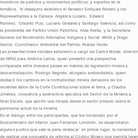
miembros de partidos y movimientos políticos, y expertos en la
temática. Al desayuno asistieron el Senador Enríquez Rosero y los
Representantes a la Cámara Angélica Lozano, Edward
Ramirez, Crisanto Pizo, Luciano Grisales y Santiago Valencia, así como
la presidenta del Partido Unión Patriótica, Aída Avella, y la Secretaria
General del Movimiento Alternativo Indígena y Social -MAIS y Diego
García, Coordinador Ambiental del Partido Alianza Verde.
Las presentaciones iniciales estuvieron a cargo de Carlos Monje, director
de NRGI para América Latina, quien presentó una perspectiva
comparada entre diversos países en materia de legislación minera y
descentralización; Rodrigo Negrete, abogado ambientalista, quien
destacó los cambios en la normatividad minera derivados de los
recientes fallos de la Corte Constitucional sobre el tema, y Claudia
Jiménez, consultora y exdirectora ejecutiva del Sector de la Minería a
Gran Escala, que aportó una mirada desde el sector privado sobre el
panorama actual de la minería.
En el diálogo entre los participantes, que fue moderado por el
Exviceministro del Interior Juan Fernando Londoño, se desarrollaron
algunos puntos que vale la pena destacar: en primer lugar, la necesidad
de realizar una propuesta de reforma al Código Minero que permita tener