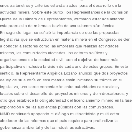
unos parámetros y criterios estandarizados para el desarrollo de la
actividad minera. Sobre este punto, los Representantes de la Comisión
Quinta de la Cámara de Representantes, afirmaron estar adelantando
esta propuesta de reforma a través de una subcomisión técnica.
En segundo lugar, se señaló la importancia de que las propuestas
legislativas que se estructuran en materia minera en el Congreso, se den
a conocer a sectores como las empresas que realizan actividades
mineras, las comunidades afectadas, los actores políticos y
organizaciones de la sociedad civil, con el objetivo de hacer más
participativa e inclusiva la visión de cada uno de estos grupos. En este
sentido, la Representante Angélica Lozano anunció que dos proyectos
de ley de su autoría en esta materia están iniciando su trámite en el
legislativo, uno sobre concertación entre autoridades nacionales y
locales sobre el desarrollo de proyectos mineros y de hidrocarburos, y
otro que establece la obligatoriedad del licenciamiento minero en la fase
exploración y de las audiencias públicas con las comunidades.
NIMD continuará apoyando el diálogo multipartidista y multi-actor
alrededor de las reformas que el país requiere para profundizar la
gobernanza ambiental y de las industrias extractivas.