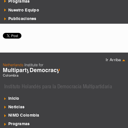
Ir Arriba
Colombia
Instituto Holandés para la Democracia Multipartidaria
Inicio
Noticias
NIMD Colombia
Programas