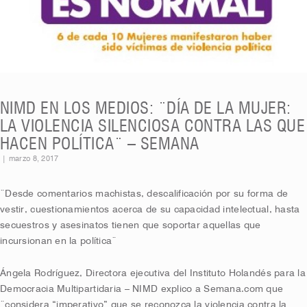
NIMD EN LOS MEDIOS: ¨DÍA DE LA MUJER:
LA VIOLENCIA SILENCIOSA CONTRA LAS QUE
HACEN POLÍTICA¨ – SEMANA
|
marzo 8, 2017
¨Desde comentarios machistas, descalificación por su forma de
vestir, cuestionamientos acerca de su capacidad intelectual, hasta
secuestros y asesinatos tienen que soportar aquellas que
incursionan en la política¨
Ángela Rodríguez, Directora ejecutiva del Instituto Holandés para la
Democracia Multipartidaria – NIMD explico a Semana.com que
¨considera “imperativo” que se reconozca la
violencia contra la