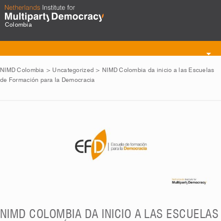
Colombia
Toggle
navigation
NIMD Colombia
>
Uncategorized
>
NIMD Colombia da inicio a las Escuelas
de Formación para la Democracia
NIMD COLOMBIA DA INICIO A LAS ESCUELAS