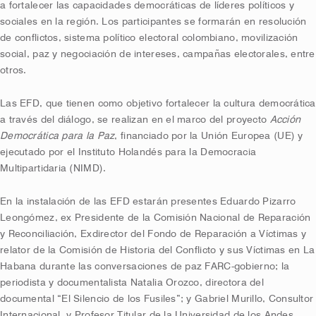
a fortalecer las capacidades democráticas de líderes políticos y
sociales en la región. Los participantes se formarán en resolución
de conflictos, sistema político electoral colombiano, movilización
social, paz y negociación de intereses, campañas electorales, entre
otros.
Las EFD, que tienen como objetivo fortalecer la cultura democrática
a través del diálogo, se realizan en el marco del proyecto
Acción
Democrática para la Paz
, financiado por la Unión Europea (UE) y
ejecutado por el Instituto Holandés para la Democracia
Multipartidaria (NIMD).
En la instalación de las EFD estarán presentes Eduardo Pizarro
Leongómez, ex Presidente de la Comisión Nacional de Reparación
y Reconciliación, Exdirector del Fondo de Reparación a Víctimas y
relator de la Comisión de Historia del Conflicto y sus Víctimas en La
Habana durante las conversaciones de paz FARC-gobierno; la
periodista y documentalista Natalia Orozco, directora del
documental “El Silencio de los Fusiles”; y Gabriel Murillo, Consultor
Internacional, y Profesor Titular de la Universidad de los Andes.