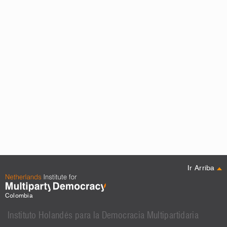
Ir Arriba
Colombia
Instituto Holandés para la Democracia Multipartidaria