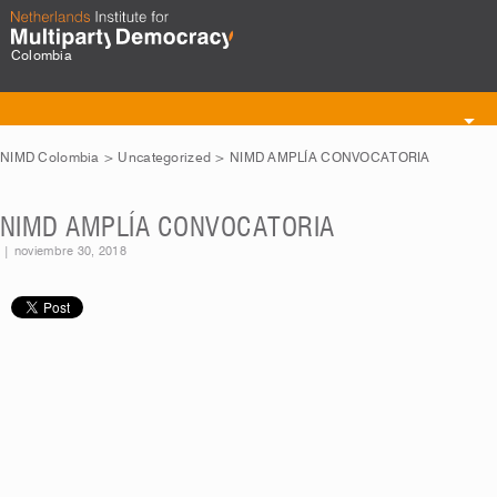
Colombia
Toggle
navigation
NIMD Colombia
>
Uncategorized
>
NIMD AMPLÍA CONVOCATORIA
NIMD AMPLÍA CONVOCATORIA
|
noviembre 30, 2018