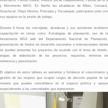
Alternativo, Partido Liberal, Alianza Social Independiente, Partido de la U
y Movimiento MAIS. En Nariño las alcaldesas de Albán, Consacá,
Guachucal, Olaya Herrera, Policarpa y Yacuanquer, participaron junto con
sus equipos en la sesión de trabajo.
Durante 8 horas las concejalas, alcadesas y sus asistentes recibieron
capacitación en temas como: Estrategias de planeación, uso de la
herramienta MGA web del Departamento Nacional de Planeación,
presentación de fondos de desarrollo nacionales e internacionales donde
se pueden presentar los proyectos de acuerdo con el tema de interés,
etapas de elaboración de los proyectos, requisitos, términos de
referencia y presentación.
El objetivo de estos talleres es aumentar y fortalecer el conocimiento y
gestión de las mujeres que ocupan cargos de elección popular de tal
manera que puedan consolidarse en el espacio político y apoyar
especialmente a las comunidades que representan.