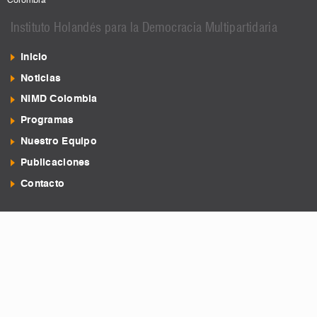
Colombia
Instituto Holandés para la Democracia Multipartidaria
Inicio
Noticias
NIMD Colombia
Programas
Nuestro Equipo
Publicaciones
Contacto