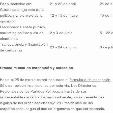
Paz y sociedad civil
21 y 22 de abril
24 de a
Garantías al ejercicio de la
política y al ejercicio de la
12 y 13 de mayo
15 de m
oposición
Elecciones: Debate público,
marketing político y día de
2 y 3 de junio
5 – 22 d
elecciones
Transparencia y financiación
23 y 24 de junio
6 de jul
de campañas
Procedimiento de inscripción y selección
Hasta el 25 de marzo estará habilitado el
formulario de inscripción
.
Sólo se reciben inscripciones por esta vía. Los Directorios
Regionales de los Partidos Políticos, a través de sus
representantes acreditados nacionalmente, los representantes
legales de las organizaciones y/o los Presidentes de las
corporaciones, según el tipo de organización que corresponda,