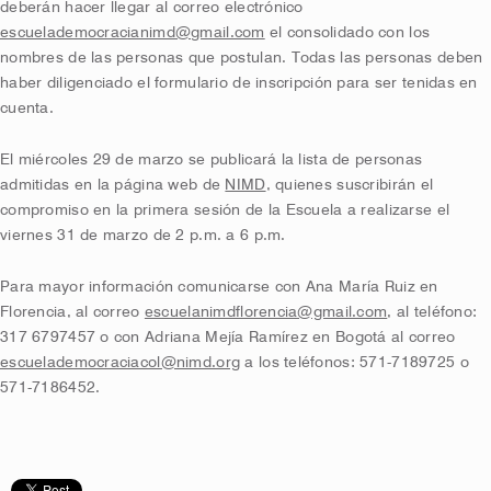
deberán hacer llegar al correo electrónico
escuelademocracianimd@gmail.com
el consolidado con los
nombres de las personas que postulan. Todas las personas deben
haber diligenciado el formulario de inscripción para ser tenidas en
cuenta.
El miércoles 29 de marzo se publicará la lista de personas
admitidas en la página web de
NIMD
, quienes suscribirán el
compromiso en la primera sesión de la Escuela a realizarse el
viernes 31 de marzo de 2 p.m. a 6 p.m.
Para mayor información comunicarse con Ana María Ruiz en
Florencia, al correo
escuelanimdflorencia@gmail.com
, al teléfono:
317 6797457 o con Adriana Mejía Ramírez en Bogotá al correo
escuelademocraciacol@nimd.org
a los teléfonos: 571-7189725 o
571-7186452.