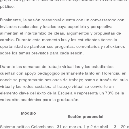
grupo para generar escenarios de trabajo colaborativo con sentido
público.
Finalmente, la sesión presencial cuenta con un conversatorio con
invitados nacionales y locales cuya experticia y perspectiva
alimentan el intercambio de ideas, argumentos y propuestas de
cambio. Durante este momento las y los estudiantes tienen la
oportunidad de plantear sus preguntas, comentarios y reflexiones
sobre los temas previstos para cada sesión.
Durante las semanas de trabajo virtual las y los estudiantes
cuentan con apoyo pedagógico permanente tanto en Florencia, en
donde se programarán sesiones de trabajo; como a través del aula
virtual y las redes sociales. El trabajo virtual se convierte en
elemento clave del éxito de la Escuela y representa un 70% de la
valoración académica para la graduación.
Módulo
Sesión presencial
Sistema político Colombiano
31 de marzo. 1 y 2 de abril
3 – 20 d