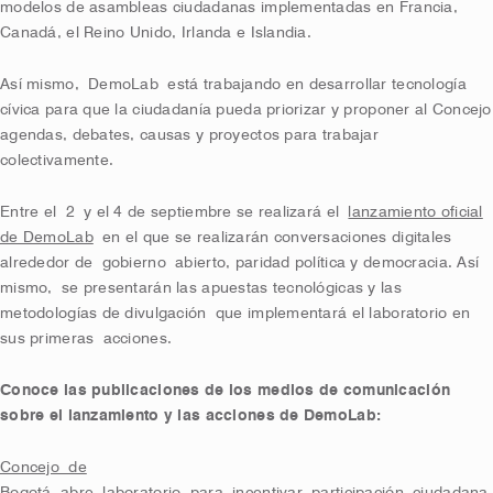
modelos de asambleas ciudadanas implementadas en Francia,
Canadá, el Reino Unido, Irlanda e Islandia.
Así mismo, DemoLab está trabajando en desarrollar tecnología
cívica para que la ciudadanía pueda priorizar y proponer al Concejo
agendas, debates, causas y proyectos para trabajar
colectivamente.
Entre el
2
y el 4 de septiembre se realizará el
lanzamiento oficial
de DemoLab
en el que se realizarán conversaciones digitales
alrededor de
g
obierno
a
bierto, paridad política y democracia. Así
mismo,
se presentarán las apuestas tecnológicas y las
metodologías de divulgación
que implementará el laboratorio en
sus primeras
acciones
.
Conoce las publicaciones de los medios de comunicación
sobre el lanzamiento y las acciones de DemoLab
:
Concejo de