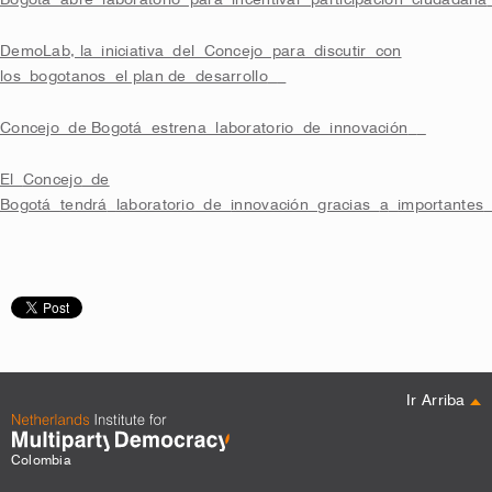
Bogotá abre laboratorio para incentivar participación ciudadana
DemoLab, la iniciativa del Concejo para discutir con
los bogotanos el plan de desarrollo
Concejo de Bogotá estrena laboratorio de innovación
El
Concejo
de
Bogotá
tendrá
laboratorio
de
innovación
gracias
a
importantes
Ir Arriba
Colombia