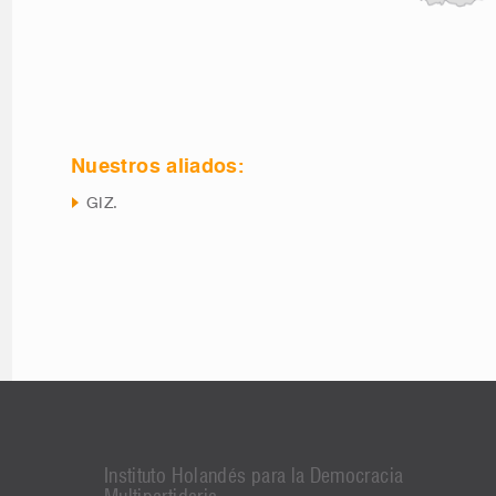
Nuestros aliados:
GIZ.
Instituto Holandés para la Democracia