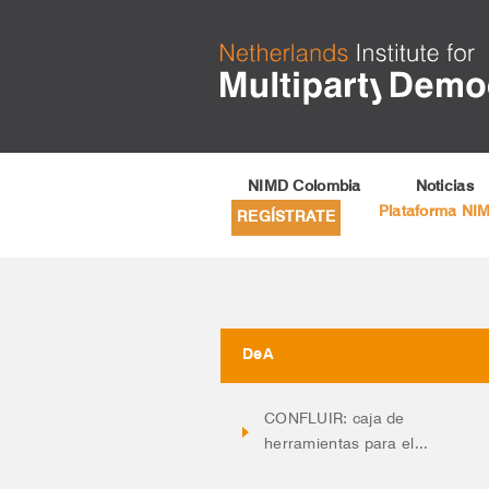
NIMD Colombia
Noticias
Plataforma NI
REGÍSTRATE
DeA
CONFLUIR: caja de
herramientas para el...