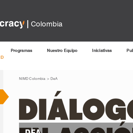
Colombia
Programas
Nuestro Equipo
Iniciativas
Pub
MD
NIMD Colombia
>
DeA