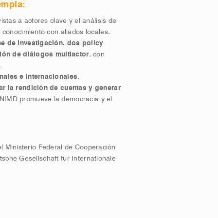
empla:
stas a actores clave y el análisis de
e conocimiento con aliados locales.
e de investigación, dos policy
ción de diálogos multiactor
, con
.
ales e internacionales
,
ar la rendición de cuentas y generar
 NIMD promueve la democracia y el
el Ministerio Federal de Cooperación
sche Gesellschaft für Internationale