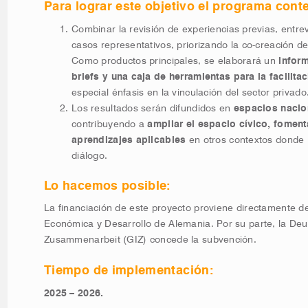
Para lograr este objetivo el programa cont
Combinar la revisión de experiencias previas, entrevi
casos representativos, priorizando la co-creación d
Como productos principales, se elaborará un
inform
briefs y una caja de herramientas para la facilita
especial énfasis en la vinculación del sector privado
Los resultados serán difundidos en
espacios nacion
contribuyendo a
ampliar el espacio cívico, foment
aprendizajes aplicables
en otros contextos donde
diálogo.
Lo hacemos posible:
La financiación de este proyecto proviene directamente d
Económica y Desarrollo de Alemania. Por su parte, la Deut
Zusammenarbeit (GIZ) concede la subvención.
Tiempo de implementación:
2025 – 2026.