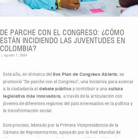
DE PARCHE CON EL CONGRESO: ¿CÓMO
ESTÁN INCIDIENDO LAS JUVENTUDES EN
COLOMBIA?
|
agosto 1, 2024
Este año, en el marco del
, se
8vo Plan de Congreso Abierto
promovió “De parche con el Congreso”, una iniciativa para acercar
a la ciudadanía al
y contribuir a una
debate público
cultura
a través de la articulación
con
legislativa más innovadora,
jóvenes de diferentes regiones del país interesados en la política y
la transformación social.
Este proceso, liderado por la Primera Vicepresidencia de la
Cámara de Representantes, apoyado por la Red Mundial de