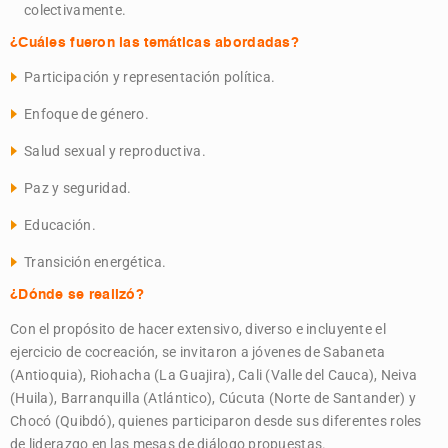
colectivamente.
¿Cuáles fueron las temáticas abordadas?
Participación y representación política.
Enfoque de género.
Salud sexual y reproductiva.
Paz y seguridad.
Educación.
Transición energética.
¿Dónde se realizó?
Con el propósito
de hacer extensivo, diverso e incluyente el
ejercicio de cocreación, se invitaron a jóvenes de Sabaneta
(Antioquia), Riohacha (La Guajira), Cali (Valle del Cauca), Neiva
(Huila), Barranquilla (Atlántico), Cúcuta (Norte de Santander) y
Chocó (Quibdó), quienes participaron desde sus diferentes roles
de liderazgo en las mesas de diálogo propuestas.