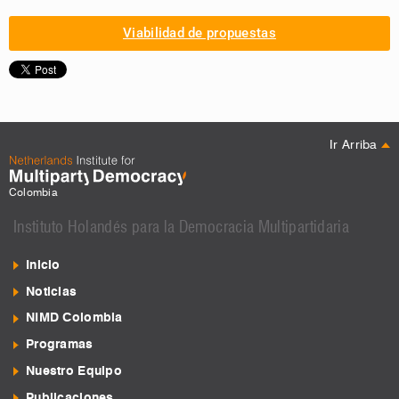
Viabilidad de propuestas
Ir Arriba
Colombia
Instituto Holandés para la Democracia Multipartidaria
Inicio
Noticias
NIMD Colombia
Programas
Nuestro Equipo
Publicaciones