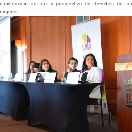
construcción de paz y perspectiva de derechos de las
mujeres.