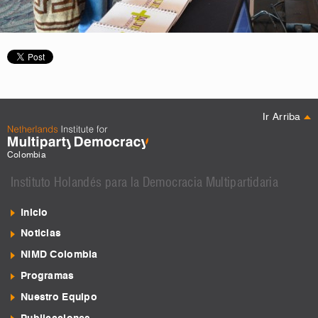
Ir Arriba
Colombia
Instituto Holandés para la Democracia Multipartidaria
Inicio
Noticias
NIMD Colombia
Programas
Nuestro Equipo