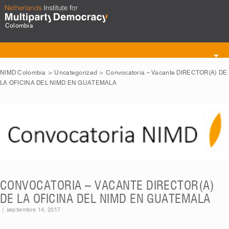
Colombia
Toggle
navigation
NIMD Colombia
>
Uncategorized
>
Convocatoria – Vacante DIRECTOR(A) DE
LA OFICINA DEL NIMD EN GUATEMALA
CONVOCATORIA – VACANTE DIRECTOR(A)
DE LA OFICINA DEL NIMD EN GUATEMALA
|
septiembre 14, 2017