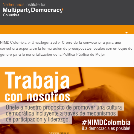
Colombia
Toggle
navigation
NIMD Colombia
>
Uncategorized
>
Cierre de la convocatoria para una
consultora experta en la formulación de presupuestos locales con enfoque de
género para la materialización de la Política Pública de Mujer