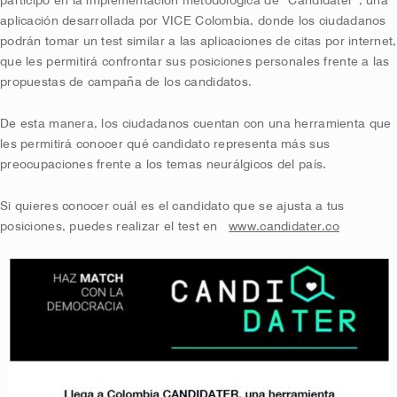
participó en la implementación metodológica de “Candidater”, una
aplicación desarrollada por VICE Colombia, donde los ciudadanos
podrán tomar un test similar a las aplicaciones de citas por internet,
que les permitirá confrontar sus posiciones personales frente a las
propuestas de campaña de los candidatos.
De esta manera, los ciudadanos cuentan con una herramienta que
les permitirá conocer qué candidato representa más sus
preocupaciones frente a los temas neurálgicos del país.
Si quieres conocer cuál es el candidato que se ajusta a tus
posiciones, puedes realizar el test en
www.candidater.co