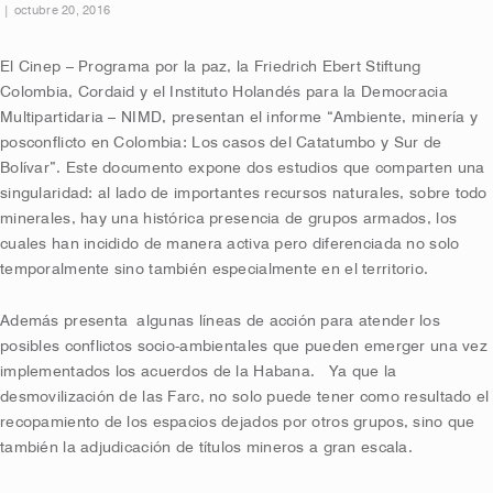
|
octubre 20, 2016
El Cinep – Programa por la paz, la Friedrich Ebert Stiftung
Colombia, Cordaid y el Instituto Holandés para la Democracia
Multipartidaria – NIMD, presentan el informe “Ambiente, minería y
posconflicto en Colombia: Los casos del Catatumbo y Sur de
Bolívar”. Este documento expone dos estudios que comparten una
singularidad: al lado de importantes recursos naturales, sobre todo
minerales, hay una histórica presencia de grupos armados, los
cuales han incidido de manera activa pero diferenciada no solo
temporalmente sino también especialmente en el territorio.
Además presenta algunas líneas de acción para atender los
posibles conflictos socio-ambientales que pueden emerger una vez
implementados los acuerdos de la Habana. Ya que la
desmovilización de las Farc, no solo puede tener como resultado el
recopamiento de los espacios dejados por otros grupos, sino que
también la adjudicación de títulos mineros a gran escala.