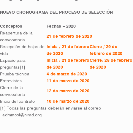
NUEVO CRONOGRAMA DEL PROCESO DE SELECCIÓN
Conceptos
Fechas – 2020
Reapertura de la
21 de febrero de 2020
convocatoria
Recepción de hojas de
Inicia / 21 de febrero
Cierre / 29 de
vida
de 2020
febrero de 2020
Espacio para
Inicia / 21 de febrero
Cierre/ 28 de febrero
preguntas
[1]
de 2020
de 2020
Prueba técnica
4 de marzo de 2020
Entrevistas
11 de marzo de 2020
Cierre de la
12 de marzo de 2020
convocatoria
Inicio del contrato
16 de marzo de 2020
[1]
Todas las preguntas deberán enviarse al correo
admincol@nimd.org