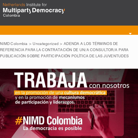
Colombia
Toggle
navigation
NIMD Colombia
>
Uncategorized
>
ADENDA A LOS TÉRMINOS DE
REFERENCIA PARA LA CONTRATACIÓN DE UN/A CONSULTOR/A PARA
PUBLICACIÓN SOBRE PARTICIPACIÓN POLÍTICA DE LAS JUVENTUDES