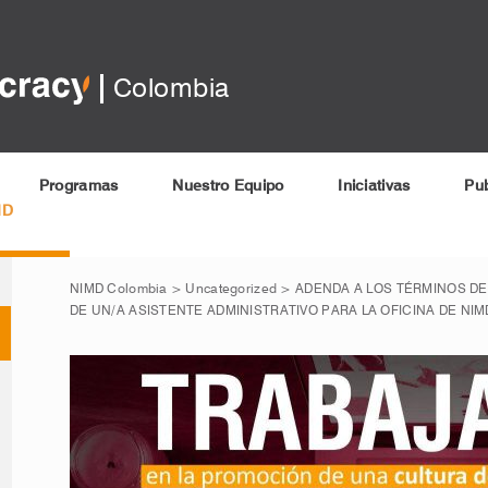
Colombia
Programas
Nuestro Equipo
Iniciativas
Pub
MD
NIMD Colombia
>
Uncategorized
>
ADENDA A LOS TÉRMINOS D
DE UN/A ASISTENTE ADMINISTRATIVO PARA LA OFICINA DE NI