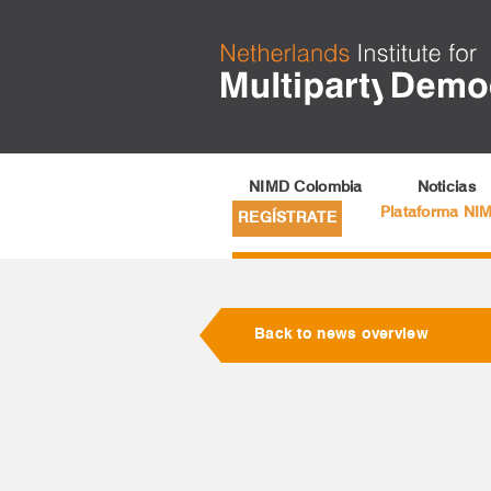
NIMD Colombia
Noticias
Plataforma NI
REGÍSTRATE
Back to news overview