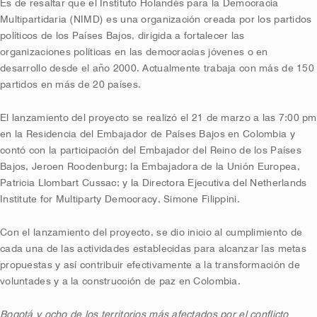
Es de resaltar que el Instituto Holandés para la Democracia
Multipartidaria (NIMD) es una organización creada por los partidos
políticos de los Países Bajos, dirigida a fortalecer las
organizaciones políticas en las democracias jóvenes o en
desarrollo desde el año 2000. Actualmente trabaja con más de 150
partidos en más de 20 países.
El lanzamiento del proyecto se realizó el 21 de marzo a las 7:00 pm
en la Residencia del Embajador de Países Bajos en Colombia y
contó con la participación del Embajador del Reino de los Países
Bajos, Jeroen Roodenburg; la Embajadora de la Unión Europea,
Patricia Llombart Cussac; y la Directora Ejecutiva del Netherlands
Institute for Multiparty Democracy, Simone Filippini.
Con el lanzamiento del proyecto, se dio inicio al cumplimiento de
cada una de las actividades establecidas para alcanzar las metas
propuestas y así contribuir efectivamente a la transformación de
voluntades y a la construcción de paz en Colombia.
Bogotá y ocho de los territorios más afectados por el conflicto