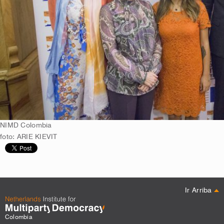
NIMD Colombia
foto: ARIE KIEVIT
Ir Arriba
Colombia