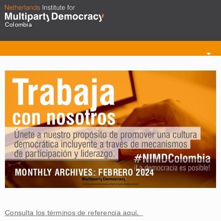
Colombia
Toggle
navigation
MONTHLY ARCHIVES: FEBRERO 2024
Consulta los términos de referencia aquí.