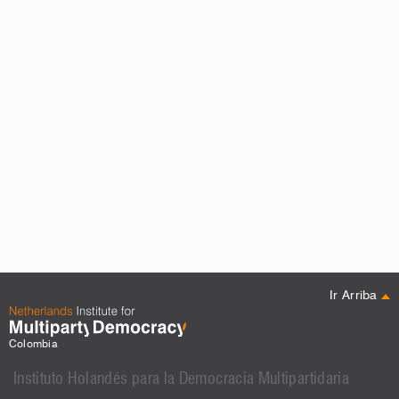
Ir Arriba
Colombia
Instituto Holandés para la Democracia Multipartidaria