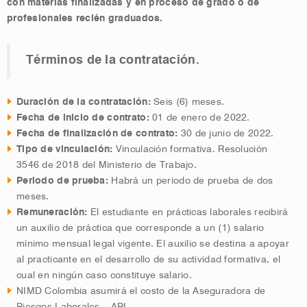
con materias finalizadas y en proceso de grado o de
profesionales recién graduados.
Términos de la contratación.
Duración de la contratación:
Seis (6) meses.
Fecha de inicio de contrato:
01 de enero de 2022.
Fecha de finalización de contrato:
30 de junio de 2022.
Tipo de vinculación:
Vinculación formativa. Resolución
3546 de 2018 del Ministerio de Trabajo.
Periodo de prueba:
Habrá un periodo de prueba de dos
meses.
Remuneración:
El estudiante en prácticas laborales recibirá
un auxilio de práctica que corresponde a un (1) salario
mínimo mensual legal vigente. El auxilio se destina a apoyar
al practicante en el desarrollo de su actividad formativa, el
cual en ningún caso constituye salario.
NIMD Colombia asumirá el costo de la Aseguradora de
Riesgos Laborales – ARL.