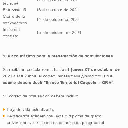
11 de octubre de 2021
técnica
4
Entrevistas
5
13 de octubre de 2021
Cierre de la
14 de octubre de 2021
convocatoria
Inicio del
15 de octubre de 2021
contrato
5. Plazo máximo para la presentación de postulaciones
Se recibirán postulaciones hasta el
jueves 07 de octubre de
2021 a las 23h50
al correo
nataliamesa@nimd.org
.
En el
asunto deberá decir “Enlace Territorial Caquetá – QRM”.
Su correo de postulación deberá incluir:
Hoja de vida actualizada.
Certificados académicos (acta o diploma de grado
universitario, certificado de estudios de posgrado si