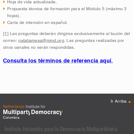
Hoja de vida actualizada.
Propuesta técnica de formación para el Módulo 5 (máximo 3
hojas).
Carta de intención en español.
[1]
Las preguntas deberán dirigirse exclusivamente al buzón del
correo:
nataliamesa@nimd.org
. Las preguntas realizadas por
otros canales no serán respondidas.
Consulta los términos de referencia aquí.
Ir Arriba
Colombia
Instituto Holandés para la Democracia Multipartidaria