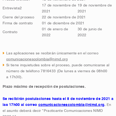
17 de noviembre de
19 de noviembre de
Entrevista
2
2021
2021
Cierre del proceso
22 de noviembre de 2021
Firma de contrato
01 de diciembre de 2021
01 de enero de
30 de junio de
Contrato
2022
2022
Las aplicaciones se recibirán únicamente en el correo
comunicacionescolombia@nimd.org
Si tiene inquietudes sobre el proceso, puede comunicarse al
número de teléfono 7816433 (De lunes a viernes de 08h00
a 17h30).
Plazo máximo de recepción de postulaciones.
Se recibirán postulaciones hasta el 8 de noviembre de 2021 a
las 17h00 al correo
comunicacionescolombia@nimd.org
.
En
el asunto deberá decir “Practicante Comunicaciones NIMD