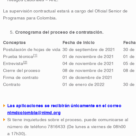
La supervisión contractual estará a cargo del Oficial Senior de
Programas para Colombia.
Cronograma del proceso de contratación.
Conceptos
Fecha de inicio
Fecha
Postulación de hojas de vida
30 de septiembre de 2021
30 de
[1]
Prueba técnica
01 de noviembre de 2021
01 de
[2]
Entrevista
04 de noviembre de 2021
05 de
Cierre del proceso
08 de noviembre de 2021
08 de
Firma de contrato
01 de diciembre de 2021
Contrato
01 de enero de 2022
30 de 
Las aplicaciones se recibirán únicamente en el correo
nimdcolombia@nimd.org
Si tiene inquietudes sobre el proceso, puede comunicarse al
número de teléfono 7816433 (De lunes a viernes de 08h00
a 17h30).