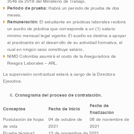
3546 de 2018 del Ministerio de Trabajo.
Periodo de prueba:
Habrá un periodo de prueba de dos
meses.
Remuneración:
El estudiante en prácticas laborales recibirá
un auxilio de práctica que corresponde a un (1) salario
mínimo mensual legal vigente. El auxilio se destina a apoyar
al practicante en el desarrollo de su actividad formativa, el
cual en ningún caso constituye salario.
NIMD Colombia asumirá el costo de la Aseguradora de
Riesgos Laborales – ARL.
La supervisión contractual estará a cargo de la Directora
Ejecutiva.
Cronograma del proceso de contratación.
Fecha de
Conceptos
Fecha de inicio
finalización
Postulación de hojas
04 de octubre de
08 de noviembre de
de vida
2021
2021
Prueba técnica
1
12 de noviembre de 2021