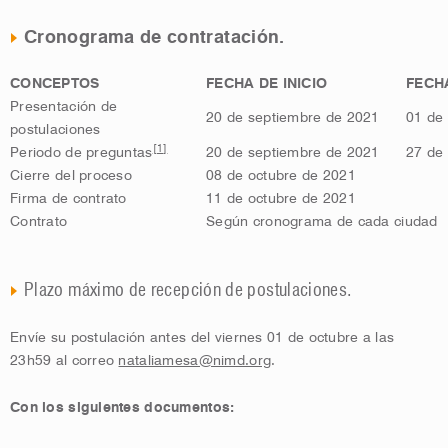
Cronograma de contratación.
CONCEPTOS
FECHA DE INICIO
FECH
Presentación de
20 de septiembre de 2021
01 de
postulaciones
[1]
Periodo de preguntas
20 de septiembre de 2021
27 de
Cierre del proceso
08 de octubre de 2021
Firma de contrato
11 de octubre de 2021
Contrato
Según cronograma de cada ciudad
Plazo máximo de recepción de postulaciones.
Envíe su postulación antes del viernes 01 de octubre a las
23h59 al correo
nataliamesa@nimd.org
.
Con los siguientes documentos: