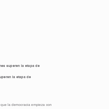
nes superen la etapa de
superen la etapa de
que la democracia empieza con