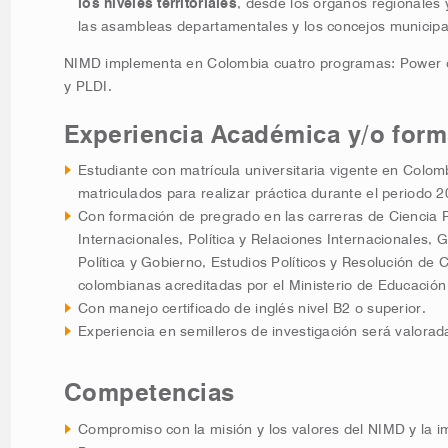
los niveles territoriales
, desde los órganos regionales 
las asambleas departamentales y los concejos municipa
NIMD implementa en Colombia cuatro programas: Power
y PLDI.
Experiencia Académica y/o form
Estudiante con matrícula universitaria vigente en Colomb
matriculados para realizar práctica durante el periodo 
Con formación de pregrado en las carreras de Ciencia P
Internacionales, Política y Relaciones Internacionales, 
Política y Gobierno, Estudios Políticos y Resolución de 
colombianas acreditadas por el Ministerio de Educación
Con manejo certificado de inglés nivel B2 o superior.
Experiencia en semilleros de investigación será valorad
Competencias
Compromiso con la misión y los valores del NIMD y la i