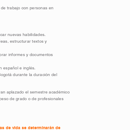
 de trabajo con personas en
icar nuevas habilidades.
eas, estructurar textos y
borar informes y documentos
n español e inglés.
Bogotá durante la duración del
yan aplazado el semestre académico
oceso de grado o de profesionales
ojas de vida se determinarán de