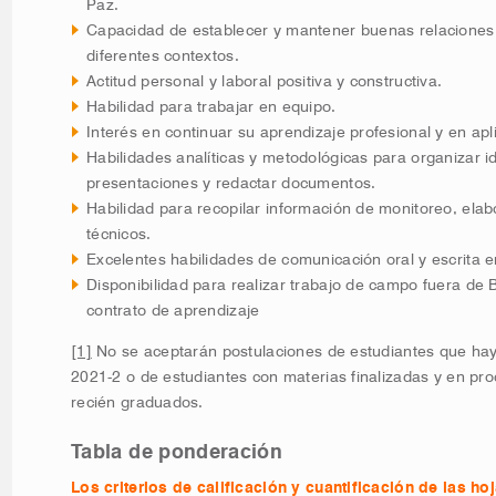
Paz.
Capacidad de establecer y mantener buenas relaciones
diferentes contextos.
Actitud personal y laboral positiva y constructiva.
Habilidad para trabajar en equipo.
Interés en continuar su aprendizaje profesional y en apl
Habilidades analíticas y metodológicas para organizar id
presentaciones y redactar documentos.
Habilidad para recopilar información de monitoreo, ela
técnicos.
Excelentes habilidades de comunicación oral y escrita e
Disponibilidad para realizar trabajo de campo fuera de 
contrato de aprendizaje
[1]
No se aceptarán postulaciones de estudiantes que ha
2021-2 o de estudiantes con materias finalizadas y en pr
recién graduados.
Tabla de ponderación
Los criterios de calificación y cuantificación de las h