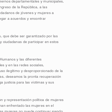
biernos departamentales y municipales,
ongreso de la República, a las
iudadanos de jóvenes y mujeres a
legar a acuerdos y encontrar
a, que debe ser garantizado por las
y ciudadanas de participar en estos
Humanos y las diferentes
es y en las redes sociales,
uso ilegítimo y desproporcionado de la
as, deseamos la pronta recuperación
 justicia para las víctimas y sus
ión y
representación política
de mujeres
 han enfrentado las mujeres en el
 las mujeres no puede continuar siendo