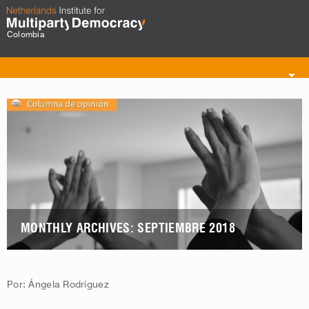
Colombia
Toggle
navigation
MONTHLY ARCHIVES: SEPTIEMBRE 2018
Por: Ángela Rodríguez