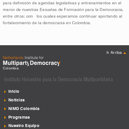
para definición de agendas legislativas y entrenamientos en el
marco de nuestras Escuelas de Formación para la Democracia,
entre otros; con los cuales esperamos continuar aportando al
fortalecimiento de la democracia en Colombia.
Ir Arriba
Colombia
Instituto Holandés para la Democracia Multipartidaria
Inicio
Noticias
NIMD Colombia
Programas
Nuestro Equipo