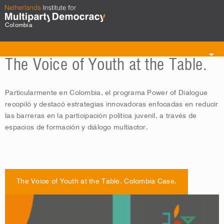
Colombia
Toggle
The Voice of Youth at the Table.
navigation
Particularmente en Colombia, el programa Power of Dialogue
recopiló y destacó estrategias innovadoras enfocadas en reducir
las barreras en la participación política juvenil, a través de
espacios de formación y diálogo multiactor.
The Voice of Youth at the Table. Colombia Case.