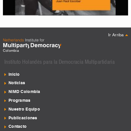
Ir Arriba
Colombia
Instituto Holandés para la Democracia Multipartidaria
Inicio
Noticias
NIMD Colombia
Programas
Nuestro Equipo
Publicaciones
Contacto