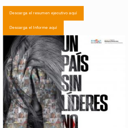
Descarga el resumen ejecutivo aquí
Descarga el Informe aquí