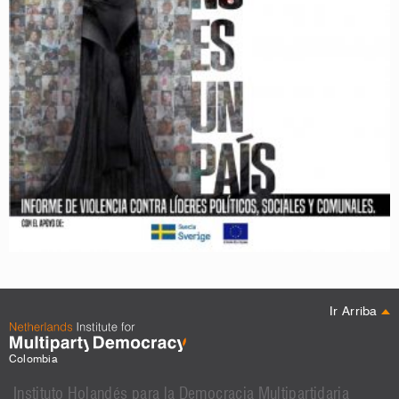
Ir Arriba
Colombia
Instituto Holandés para la Democracia Multipartidaria