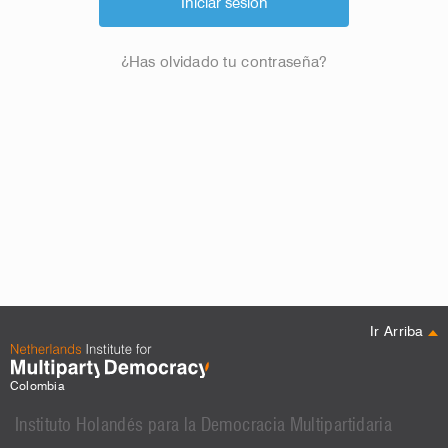
¿Has olvidado tu contraseña?
Ir Arriba
Colombia
Instituto Holandés para la Democracia Multipartidaria