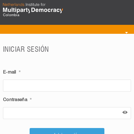
Colombia
Toggle
navigation
INICIAR SESIÓN
E-mail
*
Contraseña
*