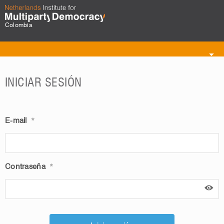
Colombia
Toggle
navigation
INICIAR SESIÓN
E-mail
*
Contraseña
*