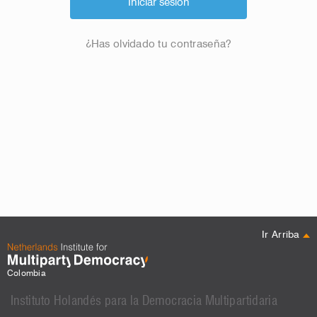
¿Has olvidado tu contraseña?
Ir Arriba
Colombia
Instituto Holandés para la Democracia Multipartidaria