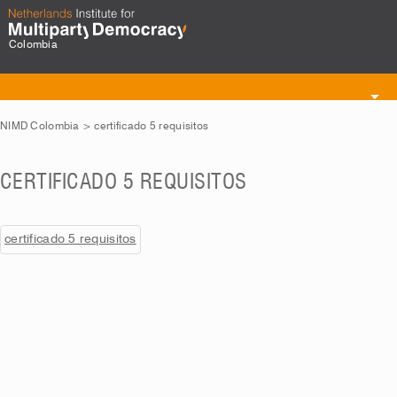
Colombia
Toggle
navigation
NIMD Colombia
>
certificado 5 requisitos
CERTIFICADO 5 REQUISITOS
certificado 5 requisitos