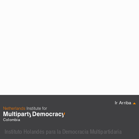
Ir Arriba
Colombia
Instituto Holandés para la Democracia Multipartidaria