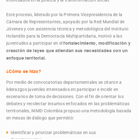
interesados en la política y la transformación social.
Este proceso, liderado por la Primera Vicepresidencia de la
Cámara de Representantes, apoyado por la Red Mundial de
Jóvenes y con asistencia técnica y metodológica del Instituto
Holandés para la Democracia Multipartidaria
, motivó a las
juventudes a participar en el
fortalecimiento, modificación y
creación de leyes que atiendan sus necesidades con un
enfoque territorial.
¿Cómo se hizo?
Por medio de convocatorias departamentales se citaron a
liderazgos juveniles interesados en participar e incidir en
escenarios de toma de decisiones. Con el fin de orientar los
debates y recolectar insumos enfocados en las problemáticas
territoriales, NIMD Colombia propuso una metodología basada
en mesas de diálogo que permitió:
Identificar y priorizar problemáticas en sus