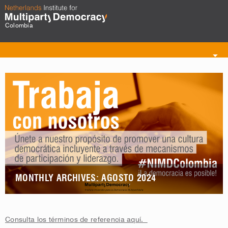
Colombia
Toggle
navigation
MONTHLY ARCHIVES: AGOSTO 2024
Consulta los términos de referencia aquí.