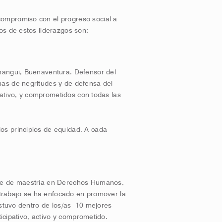
ompromiso con el progreso social a
os de estos liderazgos son:
mangui, Buenaventura. Defensor del
as de negritudes y de defensa del
ipativo, y comprometidos con todas las
s principios de equidad. A cada
nte de maestría en Derechos Humanos,
u trabajo se ha enfocado en promover la
estuvo dentro de los/as 10 mejores
ticipativo, activo y comprometido.