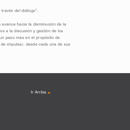
 través del diálogo”.
 avance hacia la disminución de la
os a la discusión y gestión de los
 un paso más en el propósito de
d de impulsar, desde cada una de sus
Ir Arriba