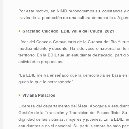
Por este motivo, en NIMD reconocemos su constancia y c
través de la promoción de una cultura democrática. Algun
Graciano Caicedo, EDIL Valle del Cauca. 2021
Líder del Concejo Comunitario de la Cuenca del Río Yuru
medioambiente y docente. Ha sido vocero nacional en tem
territorio. En la EDIL fue un estudiante destacado, partic
actividades propuestas.
“La EDIL me ha enseñado que la democracia se basa en lo
quien lo que le corresponde”.
Viviana Palacios
Lideresa del departamento del Meta. Abogada y estudia
Gestión de la Transición y Transición del Posconflicto. S
dignidad de las víctimas, mujeres y jóvenes. En la EDIL, 
estudiantes a nivel nacional. Su perfil siempre ha sido par