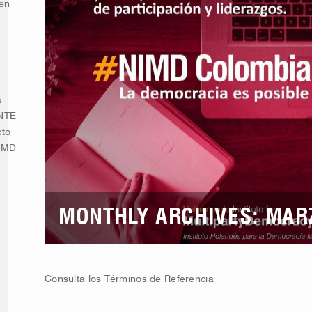
 en
a
ENTE
cto
NIMD
MONTHLY ARCHIVES: MAR
Consulta los Términos de Referencia