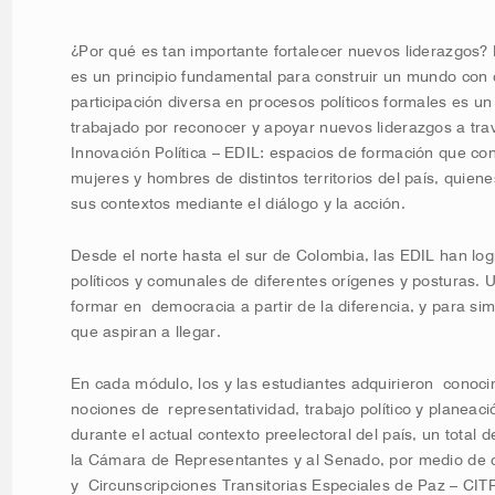
¿Por qué es tan importante fortalecer nuevos liderazgos? 
es un principio fundamental para construir un mundo con
participación diversa en procesos políticos formales es u
trabajado por reconocer y apoyar nuevos liderazgos a tra
Innovación Política – EDIL: espacios de formación que con
mujeres y hombres de distintos territorios del país, quiene
sus contextos mediante el diálogo y la acción.
Desde el norte hasta el sur de Colombia, las EDIL han logr
políticos y comunales de diferentes orígenes y posturas. 
formar en democracia a partir de la diferencia, y para simu
que aspiran a llegar.
En cada módulo, los y las estudiantes adquirieron conoci
nociones de representatividad, trabajo político y planeaci
durante el actual contexto preelectoral del país, un total
la Cámara de Representantes y al Senado, por medio de ci
y Circunscripciones Transitorias Especiales de Paz – CI