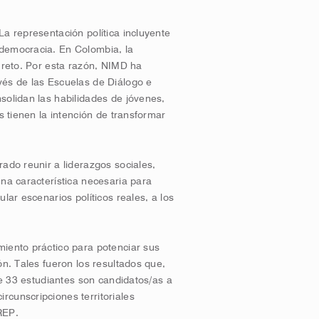
La representación política incluyente
 democracia. En Colombia, la
n reto. Por esta razón, NIMD ha
vés de las Escuelas de Diálogo e
solidan las habilidades de jóvenes,
s tienen la intención de transformar
ado reunir a liderazgos sociales,
Una característica necesaria para
lar escenarios políticos reales, a los
miento práctico para potenciar sus
ón. Tales fueron los resultados que,
 de 33 estudiantes son candidatos/as a
rcunscripciones territoriales
TREP.