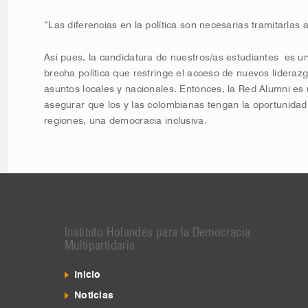
“Las diferencias en la política son necesarias tramitarlas a
Así pues, la candidatura de nuestros/as estudiantes es un
brecha política que restringe el acceso de nuevos liderazg
asuntos locales y nacionales. Entonces, la Red Alumni es
asegurar que los y las colombianas tengan la oportunida
regiones, una democracia inclusiva.
Instituto Holandés para la Democracia
Multipartidaria
Inicio
Noticias