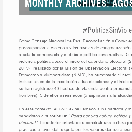
MONTHLY ARCHIVES: AGO
#PolíticaSinViol
Como Consejo Nacional de Paz, Reconciliación y Conviv
preocupación la violencia y los niveles de estigmatización 
afecta la democracia y el debate político constructivo. De
violencia política desde el inicio del calendario electoral 
2019)” realizado por la Misión de Observación Electoral (
Democracia Multipartidista (NIMD), ha aumentado el nivel 
incluso antes de la inscripción a las elecciones y el inicio
se han registrado 40 hechos de violencia contra precandi
hombres), 9 de ellos asesinados (5 aspiraban a la alcaldía,
En este contexto, el CNPRC ha llamado a los partidos y mo
candidatos a suscribir un “
Pacto por una cultura política 
electoral”
. Lo anterior orientado a construir una cultura p
prácticas a favor del respeto por los valores democráticos,