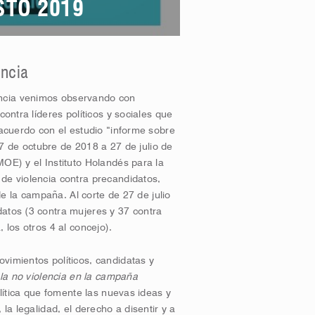
STO 2019
encia
encia venimos observando con
contra líderes políticos y sociales que
 acuerdo con el estudio “informe sobre
(27 de octubre de 2018 a 27 de julio de
MOE) y el Instituto Holandés para la
de violencia contra precandidatos,
 de la campaña. Al corte de 27 de julio
datos (3 contra mujeres y 37 contra
 los otros 4 al concejo).
vimientos políticos, candidatas y
y la no violencia en la campaña
olítica que fomente las nuevas ideas y
 la legalidad, el derecho a disentir y a