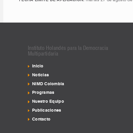
Instituto Holandés para la Democracia
Multipartidaria
Inicio
Noticias
NIMD Colombia
Programas
Nuestro Equipo
Publicaciones
Contacto