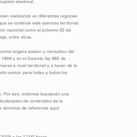
rupción electoral.
nen realizando en diferentes regiones
 se continúe este ejercicio territorial
ación nacional como el próximo 02 de
ja, entre otros.
 como órgano asesor y consultivo del
 1998 y en el Decreto ley 885 de
marse a nivel territorial y a hacer de la
sito común para todas y todos los
o. Por eso, estamos buscando una
tualización de contenidos de la
s términos de referencia aquí:
2019 a las 17:00 horas.