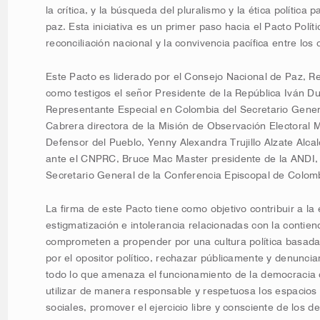
la crítica, y la búsqueda del pluralismo y la ética política p
paz. Esta iniciativa es un primer paso hacia el Pacto Polít
reconciliación nacional y la convivencia pacífica entre lo
Este Pacto es liderado por el Consejo Nacional de Paz, Re
como testigos el señor Presidente de la República Iván 
Representante Especial en Colombia del Secretario Gener
Cabrera directora de la Misión de Observación Electoral
Defensor del Pueblo, Yenny Alexandra Trujillo Alzate Alca
ante el CNPRC, Bruce Mac Master presidente de la ANDI,
Secretario General de la Conferencia Episcopal de Colomb
La firma de este Pacto tiene como objetivo contribuir a la 
estigmatización e intolerancia relacionadas con la contiend
comprometen a propender por una cultura política basada 
por el opositor político, rechazar públicamente y denunci
todo lo que amenaza el funcionamiento de la democracia qu
utilizar de manera responsable y respetuosa los espacio
sociales, promover el ejercicio libre y consciente de los d