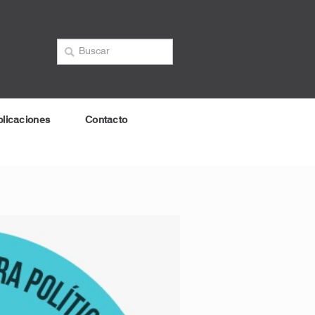
licaciones
Contacto