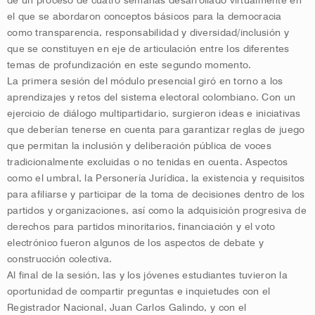
de un proceso de cuatro semanas desarrollado virtualmente en
el que se abordaron conceptos básicos para la democracia
como transparencia, responsabilidad y diversidad/inclusión y
que se constituyen en eje de articulación entre los diferentes
temas de profundización en este segundo momento.
La primera sesión del módulo presencial giró en torno a los
aprendizajes y retos del sistema electoral colombiano. Con un
ejercicio de diálogo multipartidario, surgieron ideas e iniciativas
que deberían tenerse en cuenta para garantizar reglas de juego
que permitan la inclusión y deliberación pública de voces
tradicionalmente excluidas o no tenidas en cuenta. Aspectos
como el umbral, la Personería Jurídica, la existencia y requisitos
para afiliarse y participar de la toma de decisiones dentro de los
partidos y organizaciones, así como la adquisición progresiva de
derechos para partidos minoritarios, financiación y el voto
electrónico fueron algunos de los aspectos de debate y
construcción colectiva.
Al final de la sesión, las y los jóvenes estudiantes tuvieron la
oportunidad de compartir preguntas e inquietudes con el
Registrador Nacional, Juan Carlos Galindo, y con el