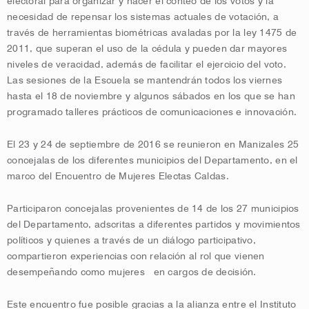
electoral para organizar y hacer el conteo de los votos y la
necesidad de repensar los sistemas actuales de votación, a
través de herramientas biométricas avaladas por la ley 1475 de
2011, que superan el uso de la cédula y pueden dar mayores
niveles de veracidad, además de facilitar el ejercicio del voto.
Las sesiones de la Escuela se mantendrán todos los viernes
hasta el 18 de noviembre y algunos sábados en los que se han
programado talleres prácticos de comunicaciones e innovación.
El 23 y 24 de septiembre de 2016 se reunieron en Manizales 25
concejalas de los diferentes municipios del Departamento, en el
marco del Encuentro de Mujeres Electas Caldas.
Participaron concejalas provenientes de 14 de los 27 municipios
del Departamento, adscritas a diferentes partidos y movimientos
políticos y quienes a través de un diálogo participativo,
compartieron experiencias con relación al rol que vienen
desempeñando como mujeres en cargos de decisión.
Este encuentro fue posible gracias a la alianza entre el Instituto