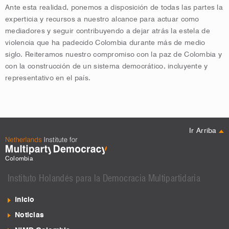
Ante esta realidad, ponemos a disposición de todas las partes la
experticia y recursos a nuestro alcance para actuar como
mediadores y seguir contribuyendo a dejar atrás la estela de
violencia que ha padecido Colombia durante más de medio
siglo. Reiteramos nuestro compromiso con la paz de Colombia y
con la construcción de un sistema democrático, incluyente y
representativo en el país.
Ir Arriba
Colombia
Instituto Holandés para la Democracia Multipartidaria
Inicio
Noticias