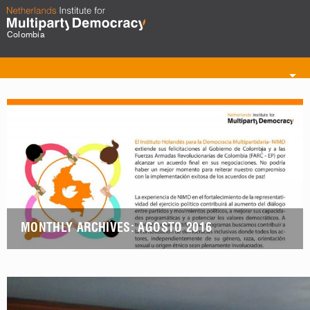
Colombia
Toggle
navigation
MONTHLY ARCHIVES: AGOSTO 2016