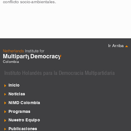
conflicto socio-ambientales.
Ir Arriba
Colombia
Instituto Holandés para la Democracia Multipartidaria
Inicio
Noticias
NIMD Colombia
Programas
Nuestro Equipo
Publicaciones