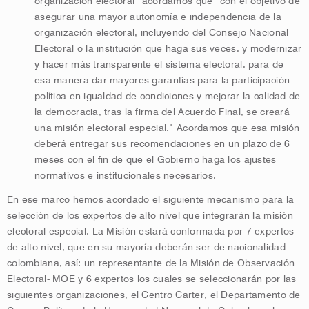
organización electoral” acordamos que “con el objetivo de
asegurar una mayor autonomía e independencia de la
organización electoral, incluyendo del Consejo Nacional
Electoral o la institución que haga sus veces, y modernizar
y hacer más transparente el sistema electoral, para de
esa manera dar mayores garantías para la participación
política en igualdad de condiciones y mejorar la calidad de
la democracia, tras la firma del Acuerdo Final, se creará
una misión electoral especial.” Acordamos que esa misión
deberá entregar sus recomendaciones en un plazo de 6
meses con el fin de que el Gobierno haga los ajustes
normativos e institucionales necesarios.
En ese marco hemos acordado el siguiente mecanismo para la
selección de los expertos de alto nivel que integrarán la misión
electoral especial. La Misión estará conformada por 7 expertos
de alto nivel, que en su mayoría deberán ser de nacionalidad
colombiana, así: un representante de la Misión de Observación
Electoral- MOE y 6 expertos los cuales se seleccionarán por las
siguientes organizaciones, el Centro Carter, el Departamento de