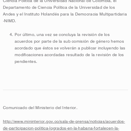
Ciencia Política de la Universidad Nacional de Colombia, el
Departamento de Ciencia Política de la Universidad de los
Andes y el Instituto Holandés para la Democracia Multipartidaria
-NIMD.
Por último, una vez se concluya la revisión de los
acuerdos por parte de la sub comisión de género hemos
acordado que éstos se volverán a publicar incluyendo las
modificaciones acordadas resultado de la revisión de los
pendientes.
Comunicado del Ministerio del Interior.
http://www.mininterior.gov.co/sala-de-prensa/noticias/acuerdos-
de-participacion-politica-logrados-en-la-habana-fortalecen-la-