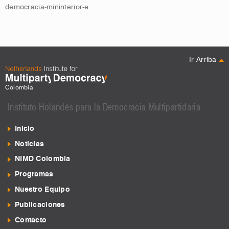
democracia-mininterior-e
Ir Arriba
Colombia
Instituto Holandés para la Democracia Multipartidaria
Inicio
Noticias
NIMD Colombia
Programas
Nuestro Equipo
Publicaciones
Contacto